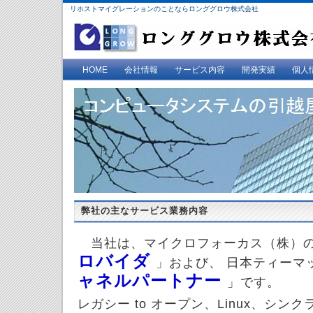
リホストマイグレーションのことならロンググロウ株式会社
HOME
会社情報
サービス内容
開発実績
個人
弊社の主なサービス業務内容
当社は、マイクロフォーカス（株）
ロバイダ
」および、 日本ティーマ
ャネルパートナー
」です。
レガシー to オープン、Linux、シ